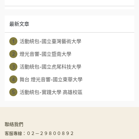
最新文章
1
活動統包-國立臺灣藝術大學
2
燈光音響-國立暨南大學
3
活動統包-國立虎尾科技大學
4
舞台 燈光音響-國立東華大學
5
活動統包-實踐大學 高雄校區
聯絡我們
客服專線：０２－２９８００８９２