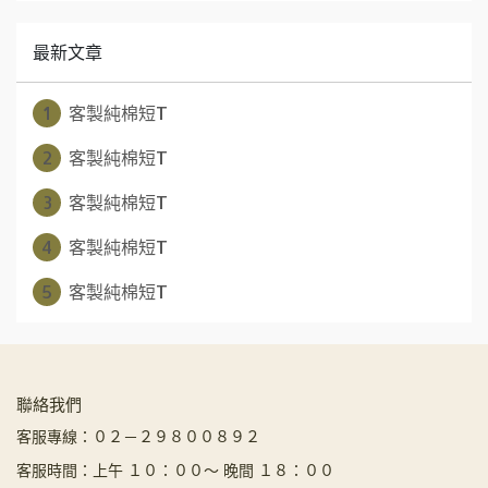
最新文章
1
客製純棉短T
2
客製純棉短T
3
客製純棉短T
4
客製純棉短T
5
客製純棉短T
聯絡我們
客服專線：０２－２９８００８９２
客服時間：上午 １０：００～ 晚間 １８：００