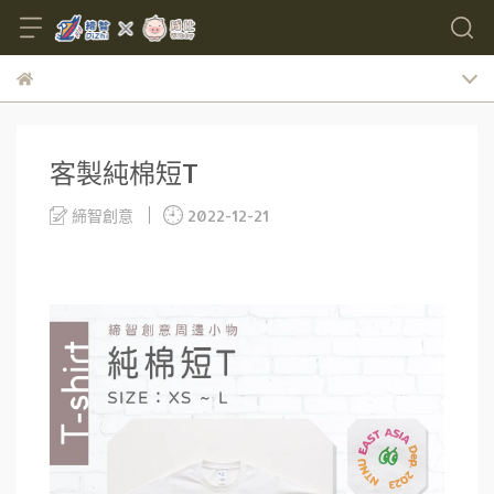
客製純棉短T
締智創意
2022-12-21