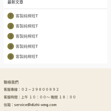
最新文章
1
客製純棉短T
2
客製純棉短T
3
客製純棉短T
4
客製純棉短T
5
客製純棉短T
聯絡我們
客服專線：０２－２９８００８９２
客服時間：上午 １０：００～ 晚間 １８：００
信箱：service@dizhi-omg.com