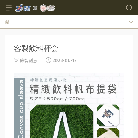
客製飲料杯套
締智創意
2023-06-12