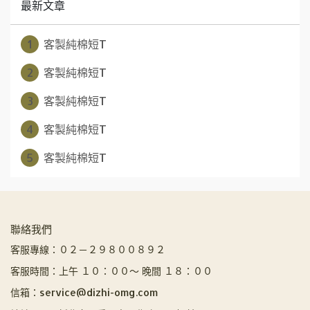
最新文章
1
客製純棉短T
2
客製純棉短T
3
客製純棉短T
4
客製純棉短T
5
客製純棉短T
聯絡我們
客服專線：０２－２９８００８９２
客服時間：上午 １０：００～ 晚間 １８：００
信箱：service@dizhi-omg.com