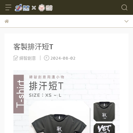
客製排汗短T
締智創意
2024-08-02