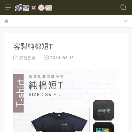
客製純棉短T
締智創意
2024-08-13