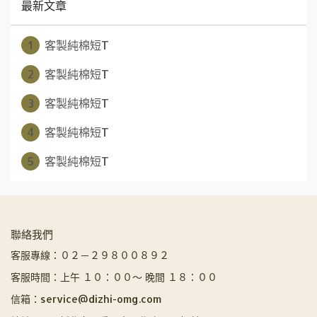
最新文章
1
客製純棉短T
2
客製純棉短T
3
客製純棉短T
4
客製純棉短T
5
客製純棉短T
聯絡我們
客服專線：０２－２９８００８９２
客服時間：上午 １０：００～ 晚間 １８：００
信箱：service@dizhi-omg.com