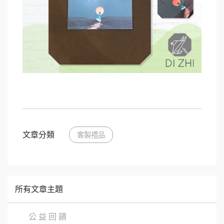
文章分類
客製禮品
所有文章主題
公 益 回 饋