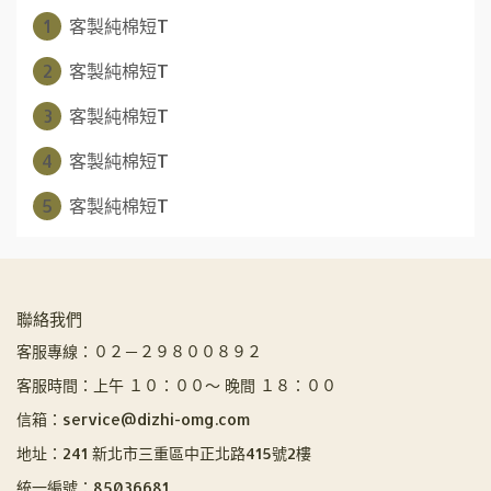
1
客製純棉短T
2
客製純棉短T
3
客製純棉短T
4
客製純棉短T
5
客製純棉短T
聯絡我們
客服專線：０２－２９８００８９２
客服時間：上午 １０：００～ 晚間 １８：００
信箱：service@dizhi-omg.com
地址：241 新北市三重區中正北路415號2樓
統一編號：85036681