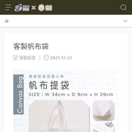
客製帆布袋
締智創意
2021-12-23