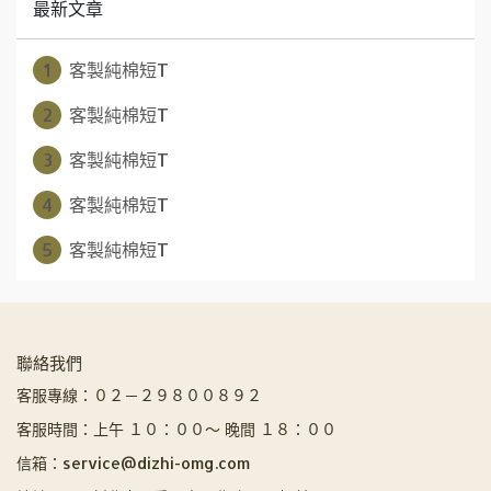
最新文章
1
客製純棉短T
2
客製純棉短T
3
客製純棉短T
4
客製純棉短T
5
客製純棉短T
聯絡我們
客服專線：０２－２９８００８９２
客服時間：上午 １０：００～ 晚間 １８：００
信箱：service@dizhi-omg.com