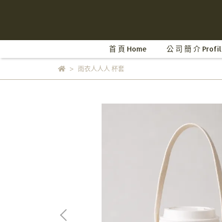
首 頁 Home
公 司 簡 介 Profil
雨衣人人人 杯套