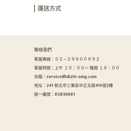
運送方式
聯絡我們
客服專線：０２－２９８００８９２
客服時間：上午 １０：００～ 晚間 １８：００
信箱：service@dizhi-omg.com
地址：241 新北市三重區中正北路415號2樓
統一編號：85036681